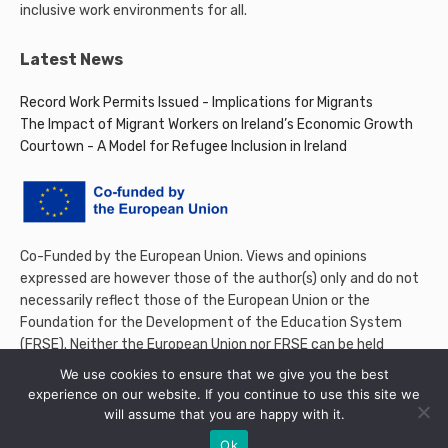
inclusive work environments for all.
Latest News
Record Work Permits Issued - Implications for Migrants
The Impact of Migrant Workers on Ireland’s Economic Growth
Courtown - A Model for Refugee Inclusion in Ireland
Co-Funded by the European Union. Views and opinions
expressed are however those of the author(s) only and do not
necessarily reflect those of the European Union or the
Foundation for the Development of the Education System
(FRSE). Neither the European Union nor FRSE can be held
responsible for them.
We use cookies to ensure that we give you the best
experience on our website. If you continue to use this site we
will assume that you are happy with it.
Ok