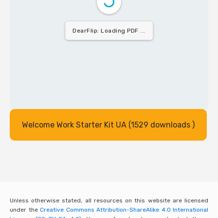
DearFlip: Loading PDF 12%
...
Welcome Work Starter Kit UA (1529 downloads )
Unless otherwise stated, all resources on this website are licensed
under the
Creative Commons Attribution-ShareAlike 4.0 International