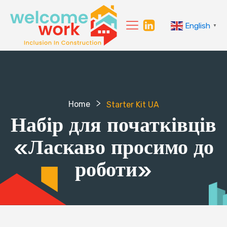
English
▼
Home
Starter Kit UA
Набір для початківців
«Ласкаво просимо до
роботи»