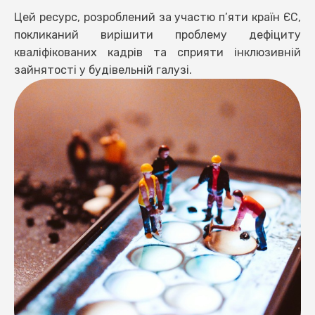
Цей ресурс, розроблений за участю п’яти країн ЄС,
покликаний вирішити проблему дефіциту
кваліфікованих кадрів та сприяти інклюзивній
зайнятості у будівельній галузі.