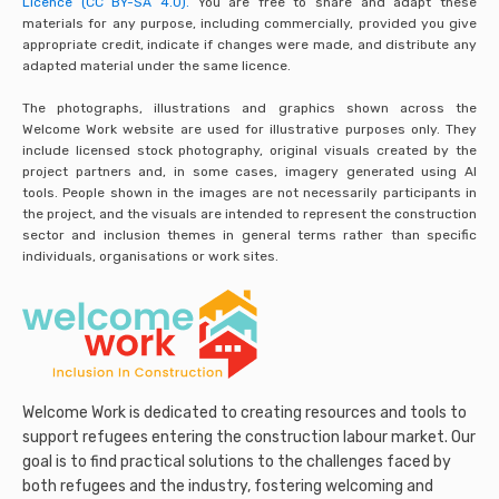
Licence (CC BY-SA 4.0).
You are free to share and adapt these
materials for any purpose, including commercially, provided you give
appropriate credit, indicate if changes were made, and distribute any
adapted material under the same licence.
The photographs, illustrations and graphics shown across the
Welcome Work website are used for illustrative purposes only. They
include licensed stock photography, original visuals created by the
project partners and, in some cases, imagery generated using AI
tools. People shown in the images are not necessarily participants in
the project, and the visuals are intended to represent the construction
sector and inclusion themes in general terms rather than specific
individuals, organisations or work sites.
Welcome Work is dedicated to creating resources and tools to
support refugees entering the construction labour market. Our
goal is to find practical solutions to the challenges faced by
both refugees and the industry, fostering welcoming and