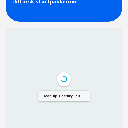
Udforsk startpakken nu ...
DearFlip: Loading PDF 7% ...