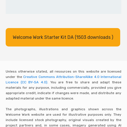
Welcome Work Starter Kit DA (1503 downloads )
Unless otherwise stated, all resources on this website are licensed
under the
Creative Commons Attribution-ShareAlike 4.0 International
Licence (CC BY-SA 4.0).
You are free to share and adapt these
materials for any purpose, including commercially, provided you give
appropriate credit, indicate if changes were made, and distribute any
adapted material under the same licence.
The photographs, illustrations and graphics shown across the
Welcome Work website are used for illustrative purposes only. They
include licensed stock photography, original visuals created by the
project partners and, in some cases, imagery generated using AI