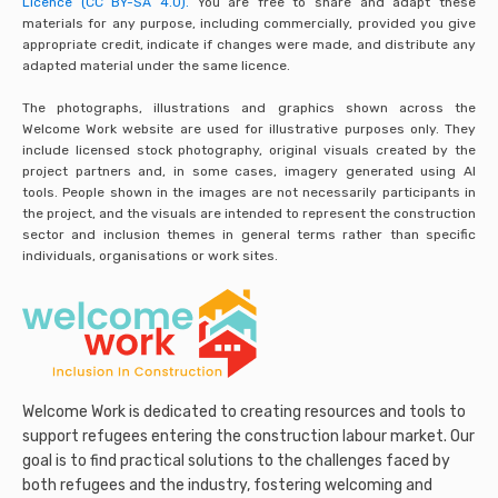
Licence (CC BY-SA 4.0).
You are free to share and adapt these
materials for any purpose, including commercially, provided you give
appropriate credit, indicate if changes were made, and distribute any
adapted material under the same licence.
The photographs, illustrations and graphics shown across the
Welcome Work website are used for illustrative purposes only. They
include licensed stock photography, original visuals created by the
project partners and, in some cases, imagery generated using AI
tools. People shown in the images are not necessarily participants in
the project, and the visuals are intended to represent the construction
sector and inclusion themes in general terms rather than specific
individuals, organisations or work sites.
Welcome Work is dedicated to creating resources and tools to
support refugees entering the construction labour market. Our
goal is to find practical solutions to the challenges faced by
both refugees and the industry, fostering welcoming and