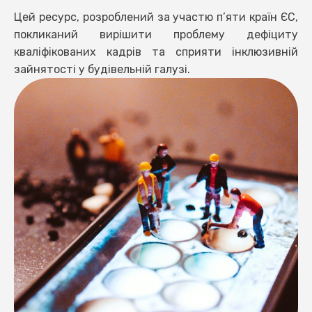
Цей ресурс, розроблений за участю п’яти країн ЄС,
покликаний вирішити проблему дефіциту
кваліфікованих кадрів та сприяти інклюзивній
зайнятості у будівельній галузі.