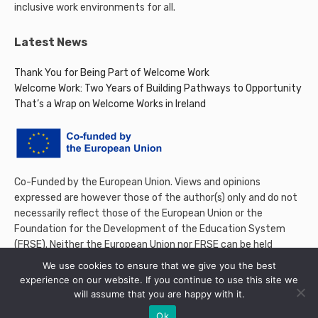
inclusive work environments for all.
Latest News
Thank You for Being Part of Welcome Work
Welcome Work: Two Years of Building Pathways to Opportunity
That’s a Wrap on Welcome Works in Ireland
Co-Funded by the European Union. Views and opinions
expressed are however those of the author(s) only and do not
necessarily reflect those of the European Union or the
Foundation for the Development of the Education System
(FRSE). Neither the European Union nor FRSE can be held
responsible for them.
We use cookies to ensure that we give you the best
experience on our website. If you continue to use this site we
will assume that you are happy with it.
Ok