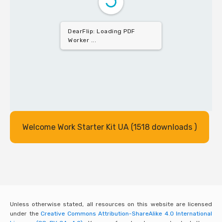
DearFlip: Loading PDF
Worker ...
Welcome Work Starter Kit UA (1518 downloads )
Unless otherwise stated, all resources on this website are licensed
under the
Creative Commons Attribution-ShareAlike 4.0 International