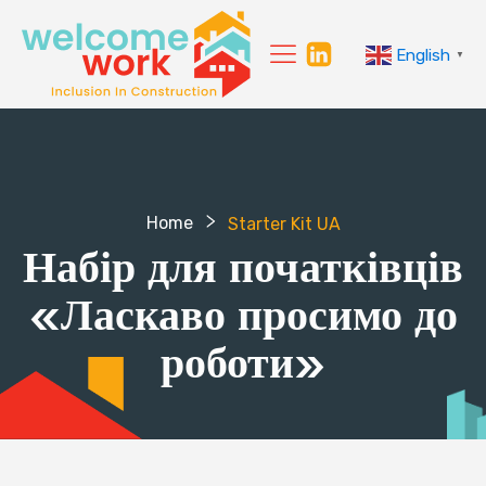
English
▼
Home
Starter Kit UA
Набір для початківців
«Ласкаво просимо до
роботи»