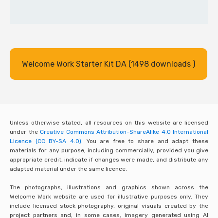
Welcome Work Starter Kit DA (1498 downloads )
Unless otherwise stated, all resources on this website are licensed
under the
Creative Commons Attribution-ShareAlike 4.0 International
Licence (CC BY-SA 4.0).
You are free to share and adapt these
materials for any purpose, including commercially, provided you give
appropriate credit, indicate if changes were made, and distribute any
adapted material under the same licence.
The photographs, illustrations and graphics shown across the
Welcome Work website are used for illustrative purposes only. They
include licensed stock photography, original visuals created by the
project partners and, in some cases, imagery generated using AI