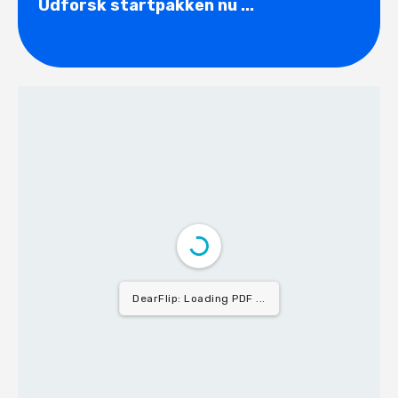
Udforsk startpakken nu ...
DearFlip: Loading PDF 7% ...