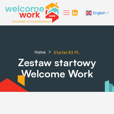
English
▼
Home
Starter Kit PL
Zestaw startowy
Welcome Work